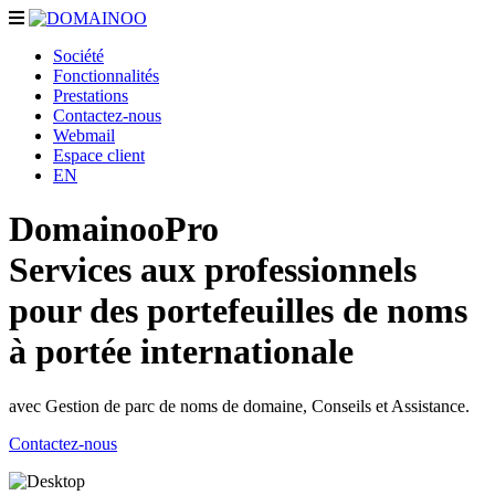
Toggle
navigation
Société
Fonctionnalités
Prestations
Contactez-nous
Webmail
Espace client
EN
DomainooPro
Services aux professionnels
pour des portefeuilles de noms
à portée internationale
avec Gestion de parc de noms de domaine, Conseils et Assistance.
Contactez-nous