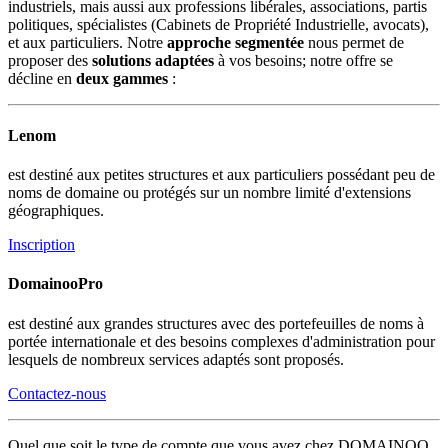
industriels, mais aussi aux professions libérales, associations, partis
politiques, spécialistes (Cabinets de Propriété Industrielle, avocats),
et aux particuliers. Notre
approche segmentée
nous permet de
proposer des
solutions adaptées
à vos besoins; notre offre se
décline en
deux gammes
:
Lenom
est destiné aux petites structures et aux particuliers possédant peu de
noms de domaine ou protégés sur un nombre limité d'extensions
géographiques.
Inscription
DomainooPro
est destiné aux grandes structures avec des portefeuilles de noms à
portée internationale et des besoins complexes d'administration pour
lesquels de nombreux services adaptés sont proposés.
Contactez-nous
Quel que soit le type de compte que vous avez chez DOMAINOO,