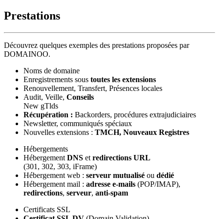
Prestations
Découvrez quelques exemples des prestations proposées par
DOMAINOO.
Noms de domaine
Enregistrements sous
toutes les extensions
Renouvellement, Transfert, Présences locales
Audit, Veille,
Conseils
New gTlds
Récupération :
Backorders, procédures extrajudiciaires
Newsletter, communiqués spéciaux
Nouvelles extensions :
TMCH, Nouveaux Registres
Hébergements
Hébergement
DNS
et
redirections URL
(301, 302, 303, iFrame)
Hébergement web :
serveur mutualisé
ou
dédié
Hébergement mail :
adresse e-mails
(POP/IMAP),
redirections
,
serveur
,
anti-spam
Certificats SSL
Certificat SSL DV
(Domain Validation)